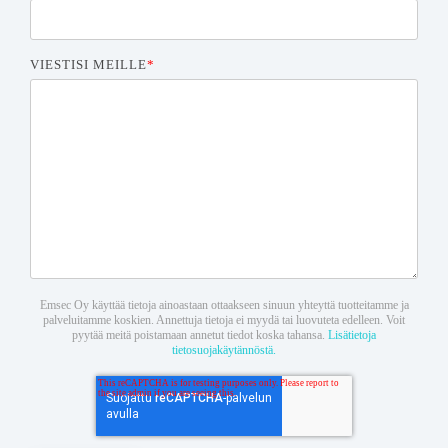
VIESTISI MEILLE
*
Emsec Oy käyttää tietoja ainoastaan ottaakseen sinuun yhteyttä tuotteitamme ja
palveluitamme koskien. Annettuja tietoja ei myydä tai luovuteta edelleen. Voit
pyytää meitä poistamaan annetut tiedot koska tahansa.
Lisätietoja
tietosuojakäytännöstä.