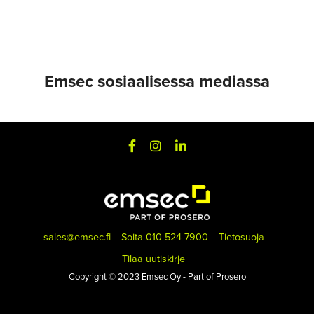
Emsec sosiaalisessa mediassa
sales@emsec.fi
Soita 010 524 7900
Tietosuoja
Tilaa uutiskirje
Copyright © 2023 Emsec Oy - Part of Prosero