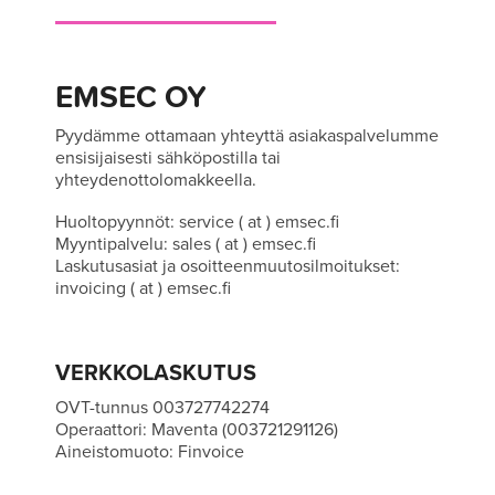
EMSEC OY
Pyydämme ottamaan yhteyttä asiakaspalvelumme
ensisijaisesti sähköpostilla tai
yhteydenottolomakkeella.
Huoltopyynnöt: service ( at ) emsec.fi
Myyntipalvelu: sales ( at ) emsec.fi
Laskutusasiat ja osoitteenmuutosilmoitukset:
invoicing ( at ) emsec.fi
VERKKOLASKUTUS
OVT-tunnus 003727742274
Operaattori: Maventa (003721291126)
Aineistomuoto: Finvoice