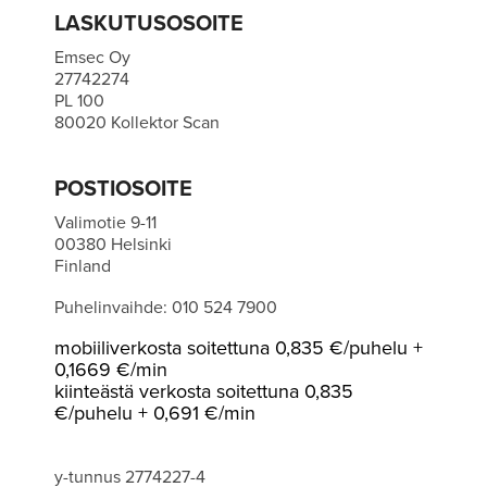
LASKUTUSOSOITE
Emsec Oy
27742274
PL 100
80020 Kollektor Scan
POSTIOSOITE
Valimotie 9-11
00380 Helsinki
Finland
Puhelinvaihde: 010 524 7900
mobiiliverkosta soitettuna 0,835 €/puhelu +
0,1669 €/min
kiinteästä verkosta soitettuna 0,835
€/puhelu + 0,691 €/min
y-tunnus 2774227-4